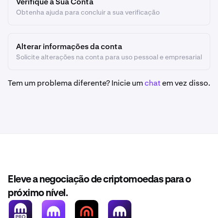
Verifique a Sua Conta
Obtenha ajuda para concluir a sua verificação
Alterar informações da conta
Solicite alterações na conta para uso pessoal e empresarial
Tem um problema diferente? Inicie um
chat
em vez disso.
Eleve a negociação de criptomoedas para o
próximo nível.