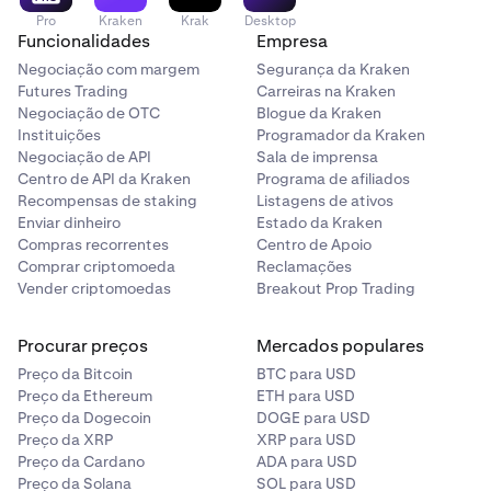
Pro
Kraken
Krak
Desktop
Funcionalidades
Empresa
Negociação com margem
Segurança da Kraken
Futures Trading
Carreiras na Kraken
Negociação de OTC
Blogue da Kraken
Instituições
Programador da Kraken
Negociação de API
Sala de imprensa
Centro de API da Kraken
Programa de afiliados
Recompensas de staking
Listagens de ativos
Enviar dinheiro
Estado da Kraken
Compras recorrentes
Centro de Apoio
Comprar criptomoeda
Reclamações
Vender criptomoedas
Breakout Prop Trading
Procurar preços
Mercados populares
Preço da Bitcoin
BTC para USD
Preço da Ethereum
ETH para USD
Preço da Dogecoin
DOGE para USD
Preço da XRP
XRP para USD
Preço da Cardano
ADA para USD
Preço da Solana
SOL para USD