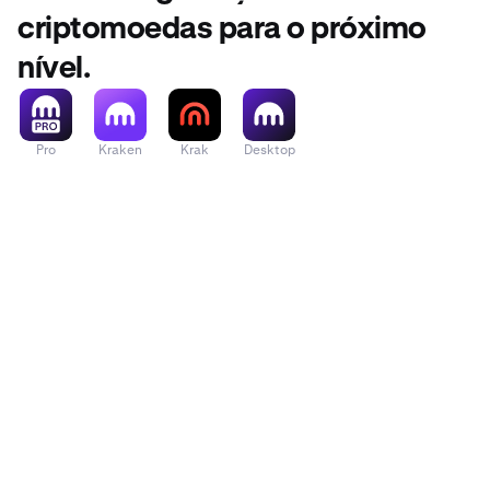
criptomoedas para o próximo
nível.
Pro
Kraken
Krak
Desktop