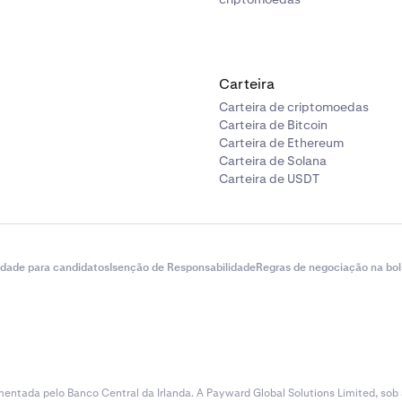
Carteira
Carteira de criptomoedas
Carteira de Bitcoin
Carteira de Ethereum
Carteira de Solana
Carteira de USDT
idade para candidatos
Isenção de Responsabilidade
Regras de negociação na bol
entada pelo Banco Central da Irlanda. A Payward Global Solutions Limited, sob