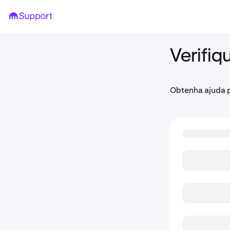
Verifiq
Obtenha ajuda p