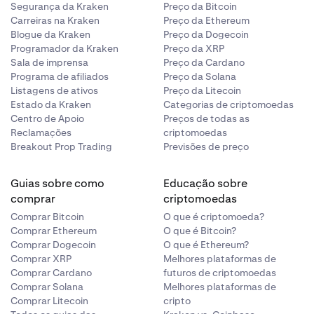
Segurança da Kraken
Preço da Bitcoin
Carreiras na Kraken
Preço da Ethereum
Blogue da Kraken
Preço da Dogecoin
Programador da Kraken
Preço da XRP
Sala de imprensa
Preço da Cardano
Programa de afiliados
Preço da Solana
Listagens de ativos
Preço da Litecoin
Estado da Kraken
Categorias de criptomoedas
Centro de Apoio
Preços de todas as
Reclamações
criptomoedas
Breakout Prop Trading
Previsões de preço
Guias sobre como
Educação sobre
comprar
criptomoedas
Comprar Bitcoin
O que é criptomoeda?
Comprar Ethereum
O que é Bitcoin?
Comprar Dogecoin
O que é Ethereum?
Comprar XRP
Melhores plataformas de
Comprar Cardano
futuros de criptomoedas
Comprar Solana
Melhores plataformas de
Comprar Litecoin
cripto