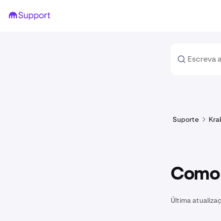
Suporte
Kra
Como 
Última atualiza