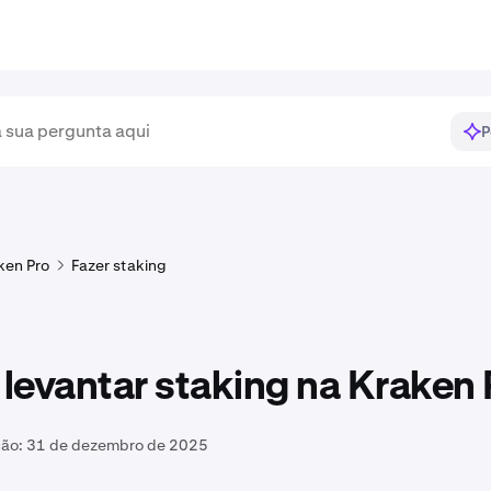
P
ken Pro
Fazer staking
levantar staking na Kraken 
ção:
31 de dezembro de 2025