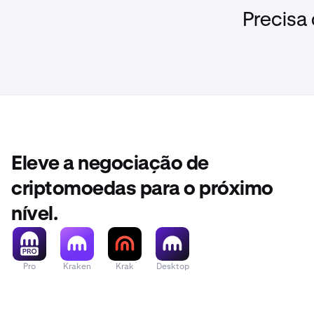
Precisa
Eleve a negociação de
criptomoedas para o próximo
nível.
Pro
Kraken
Krak
Desktop