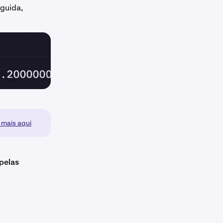
guida,
 mais aqui
pelas