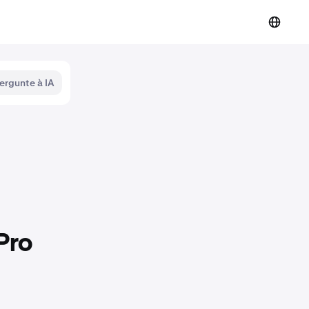
ergunte à IA
Pro