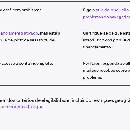
r está com problemas.
Siga o
guia de resolução
problemas do navegador
inanciamento ativado
, mas está a
Certifique-se de que est
 2FA de início de sessão ou de
introduzir o código
2FA 
financiamento
.
 acesso à conta incompleto.
Por favor, responda ao úl
mail que recebeu sobre o
problema.
al dos critérios de elegibilidade (incluindo restrições geogr
 ser
encontrada aqui.