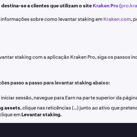
 destina-se a clientes que utilizam o site
Kraken Pro
(
pro.kr
 informações sobre como levantar staking em
Kraken.com
, 
!
levantar staking com a aplicação Kraken Pro, siga os passos i
uções passo a passo para levantar staking abaixo:
iniciar sessão, navegue para Earn na parte superior da págin
ng assets
, clique nas reticências (...) junto ao ativo que prete
 clique em
Levantar staking.