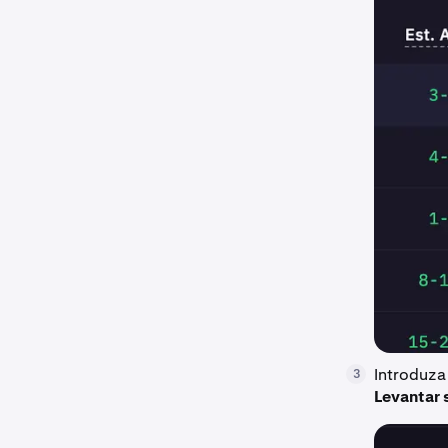
Introduza
3
Levantar 