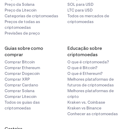
Preço da Solana
SOL para USD
Preço da Litecoin
LTC para USD
Categorias de criptomoedas
Todos os mercados de
Preços de todas as
criptomoedas
criptomoedas
Previsões de preço
Guias sobre como
Educação sobre
comprar
criptomoedas
Comprar Bitcoin
O que é criptomoeda?
Comprar Ethereum
O que é Bitcoin?
Comprar Dogecoin
O que é Ethereum?
Comprar XRP
Melhores plataformas de
Comprar Cardano
futuros de criptomoedas
Comprar Solana
Melhores plataformas de
Comprar Litecoin
cripto
Todos os guias das
Kraken vs. Coinbase
criptomoedas
Kraken vs Binance
Conhecer as criptomoedas
Carteira