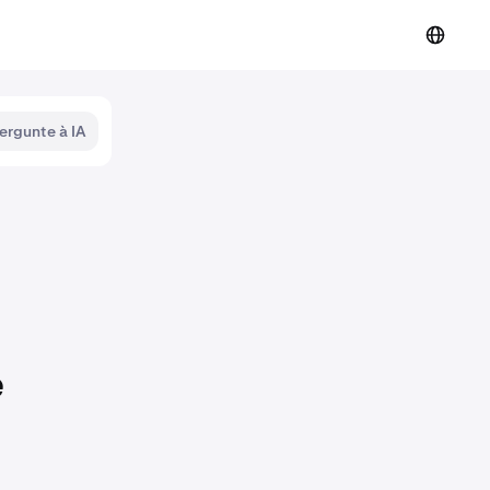
ergunte à IA
e