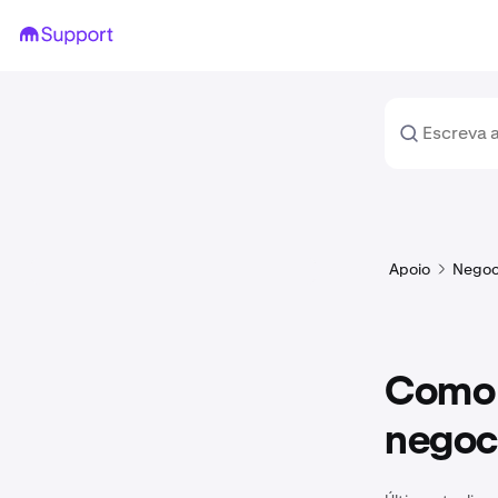
Apoio
Negoc
Como 
negoc