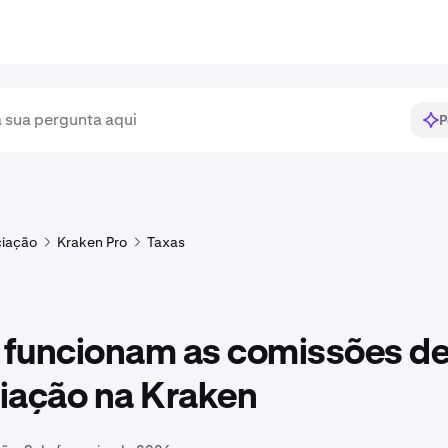
P
iação
Kraken Pro
Taxas
funcionam as comissões d
iação na Kraken