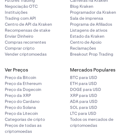
Futures Trading
Carreiras na Kraken
Negociação OTC
Blog Kraken
Instituições
Programador da Kraken
Trading com API
Sala de imprensa
Centro de API da Kraken
Programa de Afiliados
Recompensas de stake
Listagens de ativos
Enviar Dinheiro
Estado da Kraken
Compras recorrentes
Centro de Apoio
Comprar cripto
Reclamações
Vender criptomoedas
Breakout Prop Trading
Ver Preços
Mercados Populares
Preço da Bitcoin
BTC para USD
Preço da Ethereum
ETH para USD
Preço da Dogecoin
DOGE para USD
Preço da XRP
XRP para USD
Preço do Cardano
ADA para USD
Preço do Solana
SOL para USD
Preço da Litecoin
LTC para USD
Categorias de cripto
Todos os mercados de
Preços de todas as
criptomoedas
criptomoedas