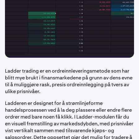
Ladder trading er en ordreinnleveringsmetode som har
blitt mye brukt i finansmarkedene på grunn av dens evne
til å muliggjøre rask, presis ordreinnlegging på tvers av
ulike prisnivåer.
Ladderen er designet for å strømlinjeforme
handelsprosessen ved å la deg plassere eller endre flere
ordrer med bare noen få klikk. I Ladder-modulen får du
en visuell fremstilling av markedsdybden, med prisnivåer
vist vertikalt sammen med tilsvarende kjøps- og
salgsordrer. Dette oppsettet gjør det mulig for tradere å