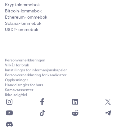
Kryptolommebok
Bitcoin-lommebok
Ethereum-lommebok
Solana-lommebok
USDT-lommebok
Personvernerklæringen
Vilkår for bruk
Innstillinger for informasjonskapsler
Personvernerklæring for kandidater
Opplysninger
Handelsregler for børs
Samsvarssenter
Ikke selg/del