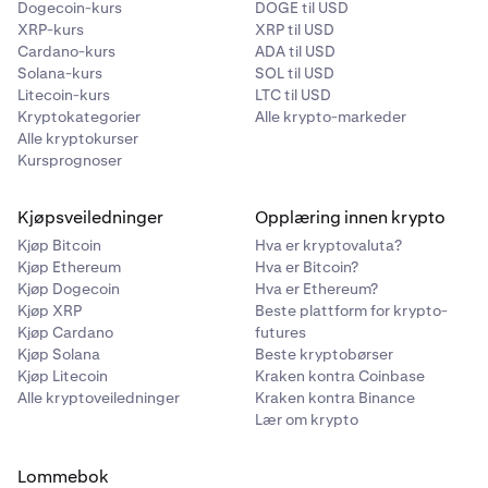
Dogecoin-kurs
DOGE til USD
XRP-kurs
XRP til USD
Cardano-kurs
ADA til USD
Solana-kurs
SOL til USD
Litecoin-kurs
LTC til USD
Kryptokategorier
Alle krypto-markeder
Alle kryptokurser
Kursprognoser
Kjøpsveiledninger
Opplæring innen krypto
Kjøp Bitcoin
Hva er kryptovaluta?
Kjøp Ethereum
Hva er Bitcoin?
Kjøp Dogecoin
Hva er Ethereum?
Kjøp XRP
Beste plattform for krypto-
Kjøp Cardano
futures
Kjøp Solana
Beste kryptobørser
Kjøp Litecoin
Kraken kontra Coinbase
Alle kryptoveiledninger
Kraken kontra Binance
Lær om krypto
Lommebok