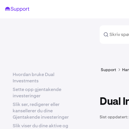
Support
Han
Hvordan bruke Dual
Investments
Sette opp gjentakende
investeringer
Dual 
Slik ser, redigerer eller
kansellerer du dine
Gjentakende investeringer
Sist oppdatert:
Slik viser du dine aktive og