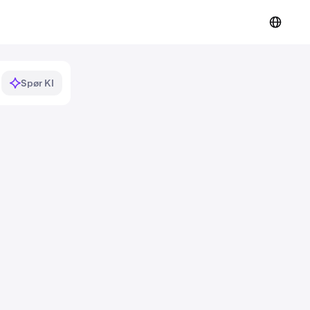
Spør KI