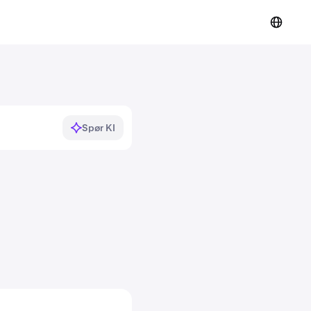
Spør KI