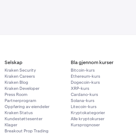
Selskap
Bla gjennom kurser
Kraken Security
Bitcoin-kurs
Kraken Careers
Ethereum-kurs
Kraken Blog
Dogecoin-kurs
Kraken Developer
XRP-kurs
Press Room
Cardano-kurs
Partnerprogram
Solana-kurs
Oppføring av eiendeler
Litecoin-kurs
Kraken Status
Kryptokategorier
Kundestøttesenter
Alle kryptokurser
Klager
Kursprognoser
Breakout Prop Trading