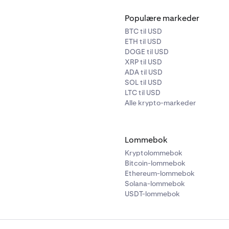
Populære markeder
BTC til USD
ETH til USD
DOGE til USD
XRP til USD
ADA til USD
SOL til USD
LTC til USD
Alle krypto-markeder
Lommebok
Kryptolommebok
Bitcoin-lommebok
Ethereum-lommebok
Solana-lommebok
USDT-lommebok