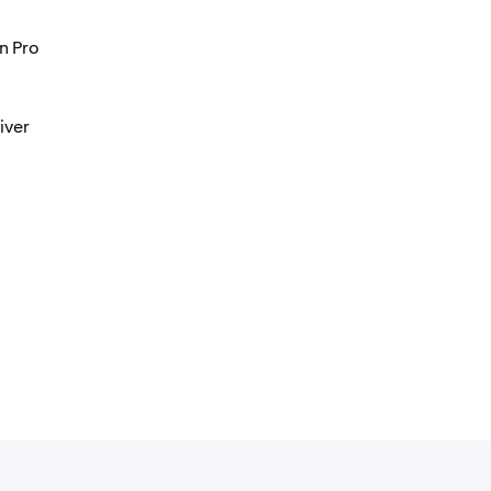
n Pro
iver
o