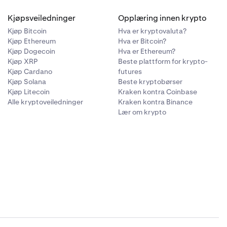
Kjøpsveiledninger
Opplæring innen krypto
Kjøp Bitcoin
Hva er kryptovaluta?
Kjøp Ethereum
Hva er Bitcoin?
Kjøp Dogecoin
Hva er Ethereum?
Kjøp XRP
Beste plattform for krypto-
Kjøp Cardano
futures
Kjøp Solana
Beste kryptobørser
Kjøp Litecoin
Kraken kontra Coinbase
Alle kryptoveiledninger
Kraken kontra Binance
Lær om krypto