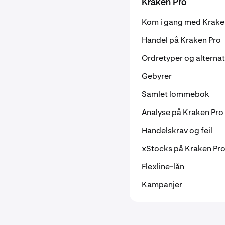
Kraken Pro
Kom i gang med Krake
Handel på Kraken Pro
Ordretyper og alternat
Gebyrer
Samlet lommebok
Analyse på Kraken Pro
Handelskrav og feil
xStocks på Kraken Pr
Flexline-lån
Kampanjer