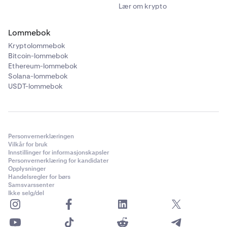
Lær om krypto
Lommebok
Kryptolommebok
Bitcoin-lommebok
Ethereum-lommebok
Solana-lommebok
USDT-lommebok
Personvernerklæringen
Vilkår for bruk
Innstillinger for informasjonskapsler
Personvernerklæring for kandidater
Opplysninger
Handelsregler for børs
Samsvarssenter
Ikke selg/del