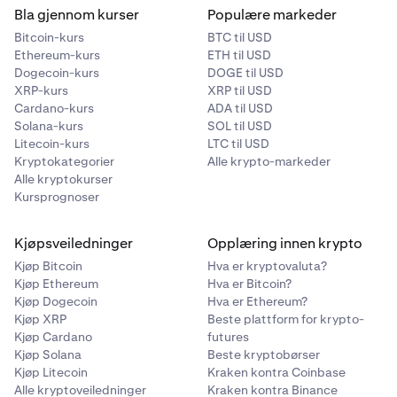
Bla gjennom kurser
Populære markeder
Bitcoin-kurs
BTC til USD
Ethereum-kurs
ETH til USD
Dogecoin-kurs
DOGE til USD
XRP-kurs
XRP til USD
Cardano-kurs
ADA til USD
Solana-kurs
SOL til USD
Litecoin-kurs
LTC til USD
Kryptokategorier
Alle krypto-markeder
Alle kryptokurser
Kursprognoser
Kjøpsveiledninger
Opplæring innen krypto
Kjøp Bitcoin
Hva er kryptovaluta?
Kjøp Ethereum
Hva er Bitcoin?
Kjøp Dogecoin
Hva er Ethereum?
Kjøp XRP
Beste plattform for krypto-
Kjøp Cardano
futures
Kjøp Solana
Beste kryptobørser
Kjøp Litecoin
Kraken kontra Coinbase
Alle kryptoveiledninger
Kraken kontra Binance