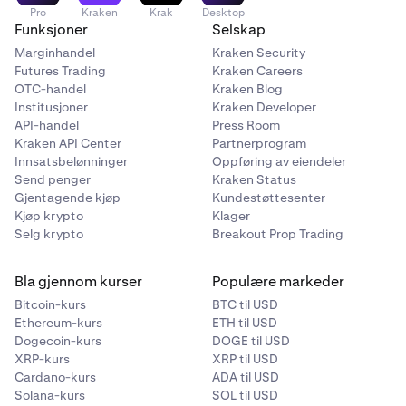
Pro
Kraken
Krak
Desktop
Funksjoner
Selskap
Marginhandel
Kraken Security
Futures Trading
Kraken Careers
OTC-handel
Kraken Blog
Institusjoner
Kraken Developer
API-handel
Press Room
Kraken API Center
Partnerprogram
Innsatsbelønninger
Oppføring av eiendeler
Send penger
Kraken Status
Gjentagende kjøp
Kundestøttesenter
Kjøp krypto
Klager
Selg krypto
Breakout Prop Trading
Bla gjennom kurser
Populære markeder
Bitcoin-kurs
BTC til USD
Ethereum-kurs
ETH til USD
Dogecoin-kurs
DOGE til USD
XRP-kurs
XRP til USD
Cardano-kurs
ADA til USD
Solana-kurs
SOL til USD