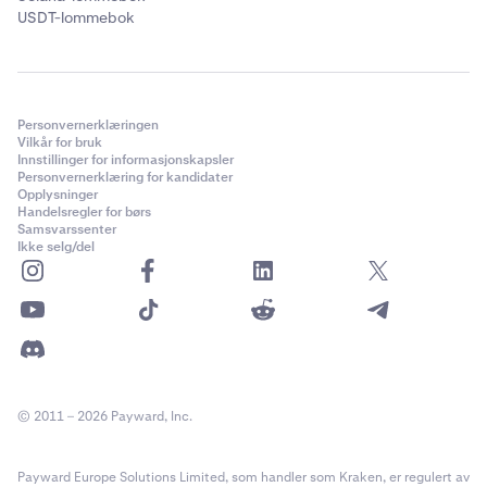
USDT-lommebok
Personvernerklæringen
Vilkår for bruk
Innstillinger for informasjonskapsler
Personvernerklæring for kandidater
Opplysninger
Handelsregler for børs
Samsvarssenter
Ikke selg/del
© 2011 – 2026 Payward, Inc.
Payward Europe Solutions Limited, som handler som Kraken, er regulert av