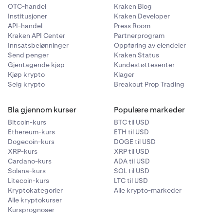
OTC-handel
Kraken Blog
Institusjoner
Kraken Developer
API-handel
Press Room
Kraken API Center
Partnerprogram
Innsatsbelønninger
Oppføring av eiendeler
Send penger
Kraken Status
Gjentagende kjøp
Kundestøttesenter
Kjøp krypto
Klager
Selg krypto
Breakout Prop Trading
Bla gjennom kurser
Populære markeder
Bitcoin-kurs
BTC til USD
Ethereum-kurs
ETH til USD
Dogecoin-kurs
DOGE til USD
XRP-kurs
XRP til USD
Cardano-kurs
ADA til USD
Solana-kurs
SOL til USD
Litecoin-kurs
LTC til USD
Kryptokategorier
Alle krypto-markeder
Alle kryptokurser
Kursprognoser