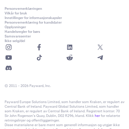
Personvernerklæringen
Vilkår for bruk
Innstillinger for informasjonskapsler
Personvernerklæring for kandidater
Opplysninger
Handelsregler for børs
Samsvarssenter
Ikke selg/del
© 2011 – 2026 Payward, Inc.
Payward Europe Solutions Limited, som handler som Kraken, er regulert av
Central Bank of Ireland. Payward Global Solutions Limited, som handler
som Kraken, er regulert av Central Bank of Ireland. Registrert kontor: 70
Sir John Rogerson’s Quay, Dublin, D02 R296, Irland. Klikk
her
for relaterte
retningslinjer og offentliggjøringer.
Disse materialene er bare ment som generell informasjon og utgjør ikke