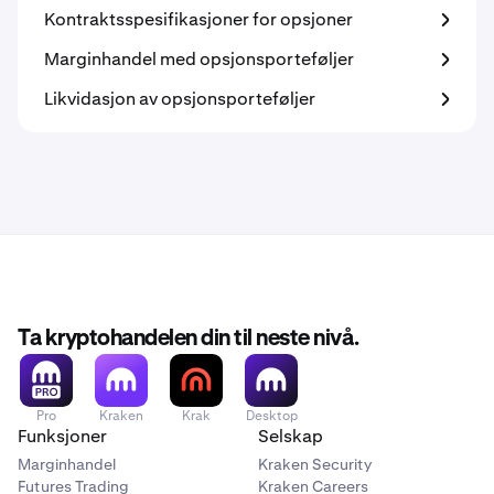
Kontraktsspesifikasjoner for opsjoner
Marginhandel med opsjonsporteføljer
Likvidasjon av opsjonsporteføljer
Ta kryptohandelen din til neste nivå.
Pro
Kraken
Krak
Desktop
Funksjoner
Selskap
Marginhandel
Kraken Security
Futures Trading
Kraken Careers