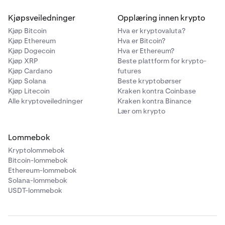
Kjøpsveiledninger
Opplæring innen krypto
Kjøp Bitcoin
Hva er kryptovaluta?
Kjøp Ethereum
Hva er Bitcoin?
Kjøp Dogecoin
Hva er Ethereum?
Kjøp XRP
Beste plattform for krypto-
Kjøp Cardano
futures
Kjøp Solana
Beste kryptobørser
Kjøp Litecoin
Kraken kontra Coinbase
Alle kryptoveiledninger
Kraken kontra Binance
Lær om krypto
Lommebok
Kryptolommebok
Bitcoin-lommebok
Ethereum-lommebok
Solana-lommebok
USDT-lommebok