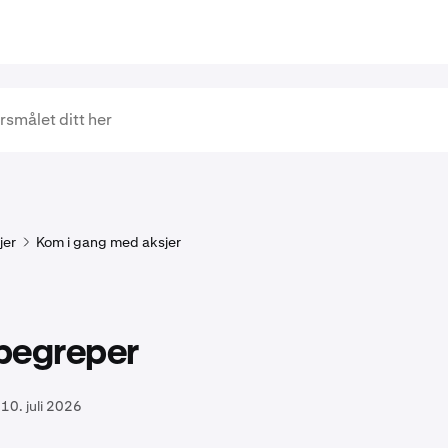
jer
Kom i gang med aksjer
begreper
10. juli 2026