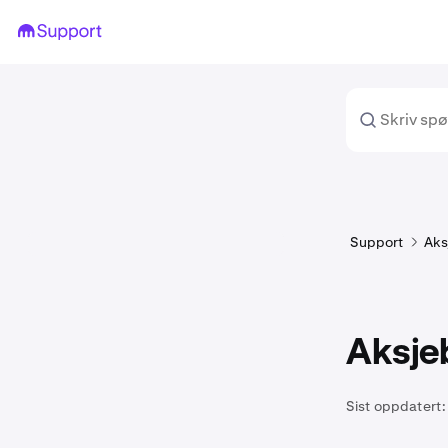
Support
Aks
Aksje
Sist oppdatert: