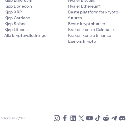
Kjøp Ethereum
Hva er Bitcoin?
Kjøp Dogecoin
Hva er Ethereum?
Kjøp XRP
Beste plattform for krypto-
Kjøp Cardano
futures
Kjøp Solana
Beste kryptobørser
Kjøp Litecoin
Kraken kontra Coinbase
Alle kryptoveiledninger
Kraken kontra Binance
Lær om krypto
er
Ikke selg/del