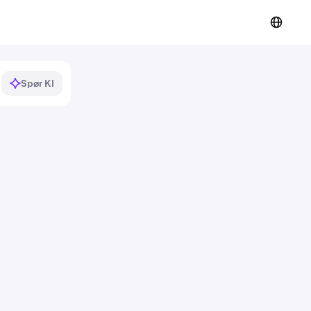
Spør KI