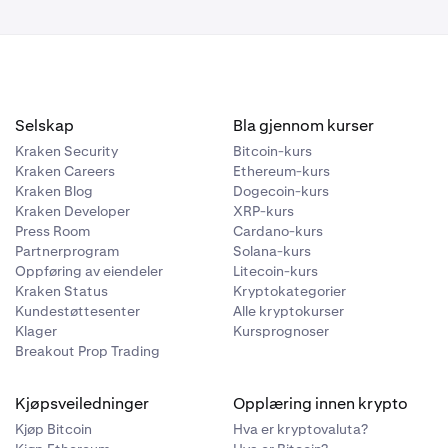
Selskap
Bla gjennom kurser
Kraken Security
Bitcoin-kurs
Kraken Careers
Ethereum-kurs
Kraken Blog
Dogecoin-kurs
Kraken Developer
XRP-kurs
Press Room
Cardano-kurs
Partnerprogram
Solana-kurs
Oppføring av eiendeler
Litecoin-kurs
Kraken Status
Kryptokategorier
Kundestøttesenter
Alle kryptokurser
Klager
Kursprognoser
Breakout Prop Trading
Kjøpsveiledninger
Opplæring innen krypto
Kjøp Bitcoin
Hva er kryptovaluta?