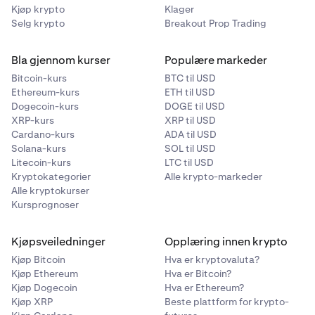
Kjøp krypto
Klager
Selg krypto
Breakout Prop Trading
Bla gjennom kurser
Populære markeder
Bitcoin-kurs
BTC til USD
Ethereum-kurs
ETH til USD
Dogecoin-kurs
DOGE til USD
XRP-kurs
XRP til USD
Cardano-kurs
ADA til USD
Solana-kurs
SOL til USD
Litecoin-kurs
LTC til USD
Kryptokategorier
Alle krypto-markeder
Alle kryptokurser
Kursprognoser
Kjøpsveiledninger
Opplæring innen krypto
Kjøp Bitcoin
Hva er kryptovaluta?
Kjøp Ethereum
Hva er Bitcoin?
Kjøp Dogecoin
Hva er Ethereum?
Kjøp XRP
Beste plattform for krypto-