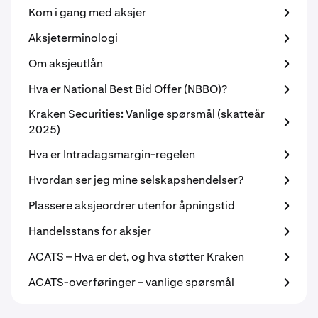
Kom i gang med aksjer
Aksjeterminologi
Om aksjeutlån
Hva er National Best Bid Offer (NBBO)?
Kraken Securities: Vanlige spørsmål (skatteår
2025)
Hva er Intradagsmargin-regelen
Hvordan ser jeg mine selskapshendelser?
Plassere aksjeordrer utenfor åpningstid
Handelsstans for aksjer
ACATS – Hva er det, og hva støtter Kraken
ACATS-overføringer – vanlige spørsmål