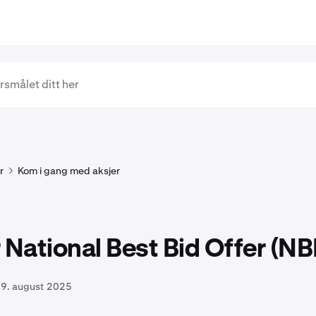
r
Kom i gang med aksjer
 National Best Bid Offer (N
9. august 2025