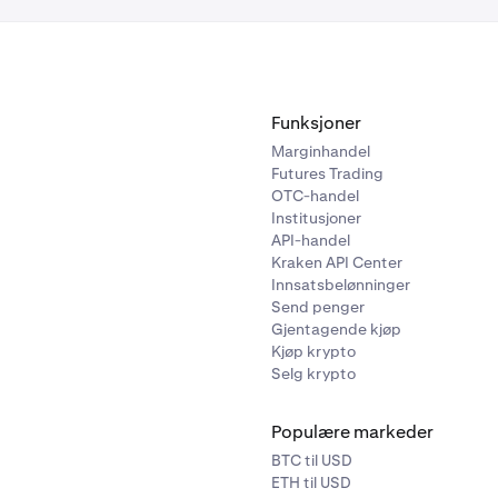
Funksjoner
Marginhandel
Futures Trading
OTC-handel
Institusjoner
API-handel
Kraken API Center
Innsatsbelønninger
Send penger
Gjentagende kjøp
Kjøp krypto
Selg krypto
Populære markeder
BTC til USD
ETH til USD