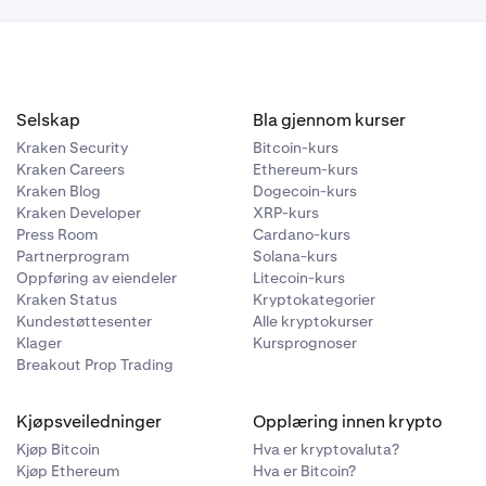
Selskap
Bla gjennom kurser
Kraken Security
Bitcoin-kurs
Kraken Careers
Ethereum-kurs
Kraken Blog
Dogecoin-kurs
Kraken Developer
XRP-kurs
Press Room
Cardano-kurs
Partnerprogram
Solana-kurs
Oppføring av eiendeler
Litecoin-kurs
Kraken Status
Kryptokategorier
Kundestøttesenter
Alle kryptokurser
Klager
Kursprognoser
Breakout Prop Trading
Kjøpsveiledninger
Opplæring innen krypto
Kjøp Bitcoin
Hva er kryptovaluta?
Kjøp Ethereum
Hva er Bitcoin?