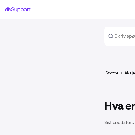
Støtte
Aksje
Hva er
Sist oppdatert: