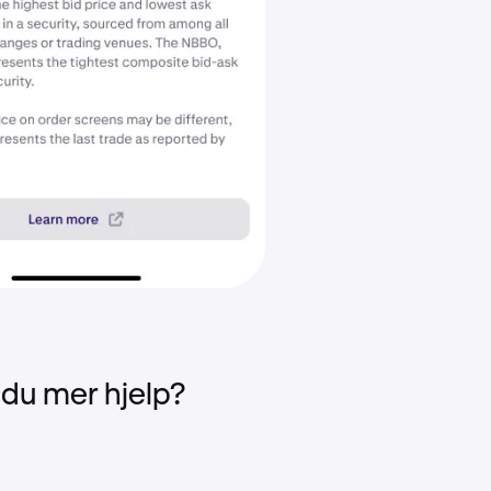
 du mer hjelp?