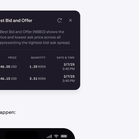
-appen: