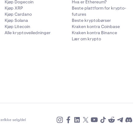
Kjøp Dogecoin
Hva er Ethereum?
Kjøp XRP
Beste plattform for krypto-
Kjøp Cardano
futures
Kjøp Solana
Beste kryptobørser
Kjøp Litecoin
Kraken kontra Coinbase
Alle kryptoveiledninger
Kraken kontra Binance
Lær om krypto
er
Ikke selg/del