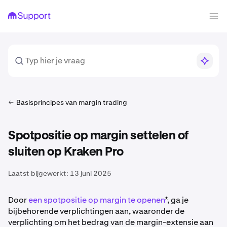
Basisprincipes van margin trading
Spotpositie op margin settelen of
sluiten op Kraken Pro
Laatst bijgewerkt:
13 juni 2025
Door
een spotpositie op margin te openen
*, ga je
bijbehorende verplichtingen aan, waaronder de
verplichting om het bedrag van de margin-extensie aan