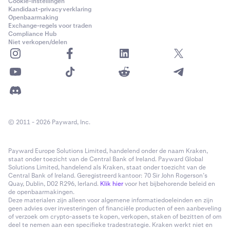
Cookie-instellingen
Kandidaat-privacyverklaring
Openbaarmaking
Exchange-regels voor traden
Compliance Hub
Niet verkopen/delen
© 2011 - 2026 Payward, Inc.
Payward Europe Solutions Limited, handelend onder de naam Kraken,
staat onder toezicht van de Central Bank of Ireland. Payward Global
Solutions Limited, handelend als Kraken, staat onder toezicht van de
Central Bank of Ireland. Geregistreerd kantoor: 70 Sir John Rogerson’s
Quay, Dublin, D02 R296, Ierland.
Klik hier
voor het bijbehorende beleid en
de openbaarmakingen.
Deze materialen zijn alleen voor algemene informatiedoeleinden en zijn
geen advies over investeringen of financiële producten of een aanbeveling
of verzoek om crypto-assets te kopen, verkopen, staken of bezitten of om
deel te nemen aan een specifieke tradestrategie. Kraken werkt niet en