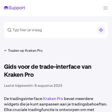
Traden op Kraken Pro
Gids voor de trade-interface van
Kraken Pro
Laatst bijgewerkt:
8 augustus 2025
De tradingsinterface
Kraken Pro
bevat meerdere
widgets die je kunt aanpassen aan je tradingsbehoeften.
Elke cruciale tradingfunctie is ontworpen om met