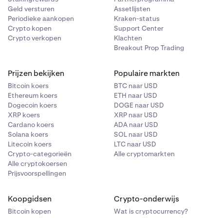
Geld versturen
Assetlijsten
Periodieke aankopen
Kraken-status
Crypto kopen
Support Center
Crypto verkopen
Klachten
Breakout Prop Trading
Prijzen bekijken
Populaire markten
Bitcoin koers
BTC naar USD
Ethereum koers
ETH naar USD
Dogecoin koers
DOGE naar USD
XRP koers
XRP naar USD
Cardano koers
ADA naar USD
Solana koers
SOL naar USD
Litecoin koers
LTC naar USD
Crypto-categorieën
Alle cryptomarkten
Alle cryptokoersen
Prijsvoorspellingen
Koopgidsen
Crypto-onderwijs
Bitcoin kopen
Wat is cryptocurrency?