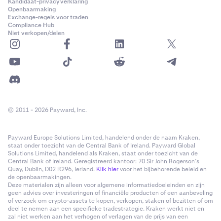
Kandidaat-privacyverklaring
Openbaarmaking
Exchange-regels voor traden
Compliance Hub
Niet verkopen/delen
© 2011 - 2026 Payward, Inc.
Payward Europe Solutions Limited, handelend onder de naam Kraken,
staat onder toezicht van de Central Bank of Ireland. Payward Global
Solutions Limited, handelend als Kraken, staat onder toezicht van de
Central Bank of Ireland. Geregistreerd kantoor: 70 Sir John Rogerson’s
Quay, Dublin, D02 R296, Ierland.
Klik hier
voor het bijbehorende beleid en
de openbaarmakingen.
Deze materialen zijn alleen voor algemene informatiedoeleinden en zijn
geen advies over investeringen of financiële producten of een aanbeveling
of verzoek om crypto-assets te kopen, verkopen, staken of bezitten of om
deel te nemen aan een specifieke tradestrategie. Kraken werkt niet en
zal niet werken aan het verhogen of verlagen van de prijs van een