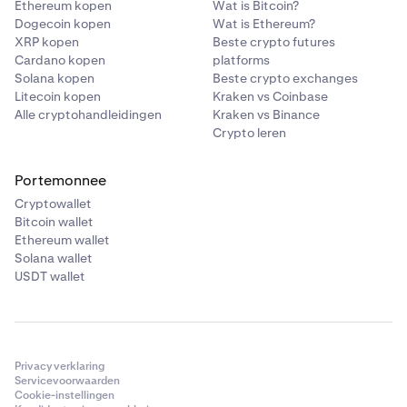
Ethereum kopen
Wat is Bitcoin?
Dogecoin kopen
Wat is Ethereum?
XRP kopen
Beste crypto futures
Cardano kopen
platforms
Solana kopen
Beste crypto exchanges
Litecoin kopen
Kraken vs Coinbase
Alle cryptohandleidingen
Kraken vs Binance
Crypto leren
Portemonnee
Cryptowallet
Bitcoin wallet
Ethereum wallet
Solana wallet
USDT wallet
Privacyverklaring
Servicevoorwaarden
Cookie-instellingen