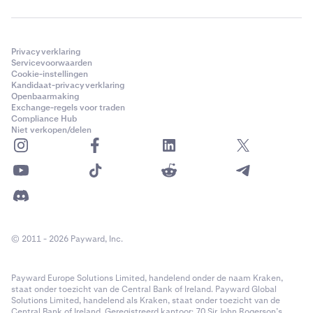
Privacyverklaring
Servicevoorwaarden
Cookie-instellingen
Kandidaat-privacyverklaring
Openbaarmaking
Exchange-regels voor traden
Compliance Hub
Niet verkopen/delen
© 2011 - 2026 Payward, Inc.
Payward Europe Solutions Limited, handelend onder de naam Kraken,
staat onder toezicht van de Central Bank of Ireland. Payward Global
Solutions Limited, handelend als Kraken, staat onder toezicht van de
Central Bank of Ireland. Geregistreerd kantoor: 70 Sir John Rogerson’s