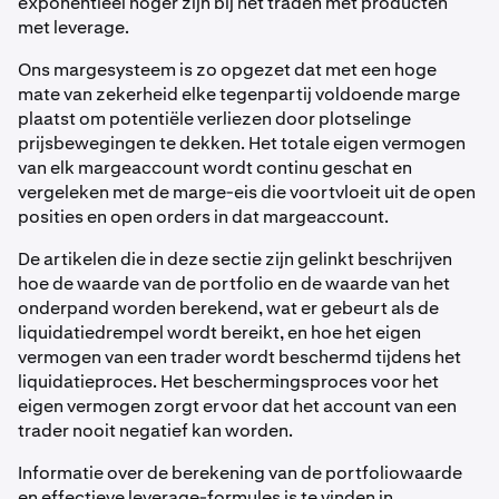
exponentieel hoger zijn bij het traden met producten
met leverage.
Ons margesysteem is zo opgezet dat met een hoge
mate van zekerheid elke tegenpartij voldoende marge
plaatst om potentiële verliezen door plotselinge
prijsbewegingen te dekken. Het totale eigen vermogen
van elk margeaccount wordt continu geschat en
vergeleken met de marge-eis die voortvloeit uit de open
posities en open orders in dat margeaccount.
De artikelen die in deze sectie zijn gelinkt beschrijven
hoe de waarde van de portfolio en de waarde van het
onderpand worden berekend, wat er gebeurt als de
liquidatiedrempel wordt bereikt, en hoe het eigen
vermogen van een trader wordt beschermd tijdens het
liquidatieproces. Het beschermingsproces voor het
eigen vermogen zorgt ervoor dat het account van een
trader nooit negatief kan worden.
Informatie over de berekening van de portfoliowaarde
en effectieve leverage-formules is te vinden in