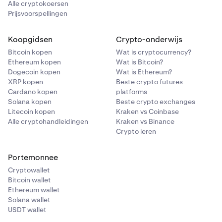
Alle cryptokoersen
Prijsvoorspellingen
Koopgidsen
Crypto-onderwijs
Bitcoin kopen
Wat is cryptocurrency?
Ethereum kopen
Wat is Bitcoin?
Dogecoin kopen
Wat is Ethereum?
XRP kopen
Beste crypto futures
Cardano kopen
platforms
Solana kopen
Beste crypto exchanges
Litecoin kopen
Kraken vs Coinbase
Alle cryptohandleidingen
Kraken vs Binance
Crypto leren
Portemonnee
Cryptowallet
Bitcoin wallet
Ethereum wallet
Solana wallet
USDT wallet