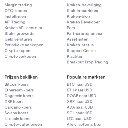
Margin trading
Kraken-beveiliging
OTC-trades
Kraken-carrières
Instellingen
Kraken-blog
API Trading
Kraken Developer
Kraken API-centrum
Pers
Stakingrewards
Partnerprogramma
Geld versturen
Assetlijsten
Periodieke aankopen
Kraken-status
Crypto kopen
Support Center
Crypto verkopen
Klachten
Breakout Prop Trading
Prijzen bekijken
Populaire markten
Bitcoin koers
BTC naar USD
Ethereum koers
ETH naar USD
Dogecoin koers
DOGE naar USD
XRP koers
XRP naar USD
Cardano koers
ADA naar USD
Solana koers
SOL naar USD
Litecoin koers
LTC naar USD
Crypto-categorieën
Alle cryptomarkten