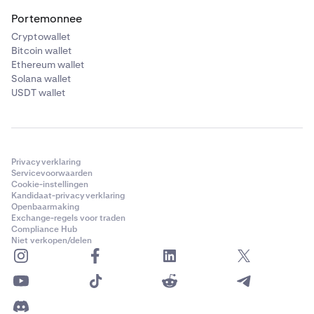
Portemonnee
Cryptowallet
Bitcoin wallet
Ethereum wallet
Solana wallet
USDT wallet
Privacyverklaring
Servicevoorwaarden
Cookie-instellingen
Kandidaat-privacyverklaring
Openbaarmaking
Exchange-regels voor traden
Compliance Hub
Niet verkopen/delen