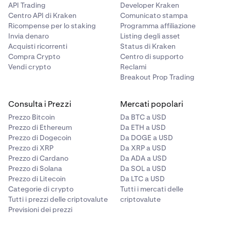
API Trading
Developer Kraken
Centro API di Kraken
Comunicato stampa
Ricompense per lo staking
Programma affiliazione
Invia denaro
Listing degli asset
Acquisti ricorrenti
Status di Kraken
Compra Crypto
Centro di supporto
Vendi crypto
Reclami
Breakout Prop Trading
Consulta i Prezzi
Mercati popolari
Prezzo Bitcoin
Da BTC a USD
Prezzo di Ethereum
Da ETH a USD
Prezzo di Dogecoin
Da DOGE a USD
Prezzo di XRP
Da XRP a USD
Prezzo di Cardano
Da ADA a USD
Prezzo di Solana
Da SOL a USD
Prezzo di Litecoin
Da LTC a USD
Categorie di crypto
Tutti i mercati delle
Tutti i prezzi delle criptovalute
criptovalute
Previsioni dei prezzi