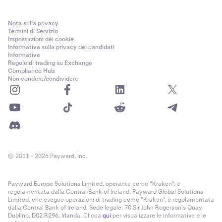
Nota sulla privacy
Termini di Servizio
Impostazioni dei cookie
Informativa sulla privacy dei candidati
Informative
Regole di trading su Exchange
Compliance Hub
Non vendere/condividere
© 2011 - 2026 Payward, Inc.
Payward Europe Solutions Limited, operante come "Kraken", è
regolamentata dalla Central Bank of Ireland. Payward Global Solutions
Limited, che esegue operazioni di trading come "Kraken", è regolamentata
dalla Central Bank of Ireland. Sede legale: 70 Sir John Rogerson’s Quay,
Dublino, D02 R296, Irlanda. Clicca
qui
per visualizzare le informative e le