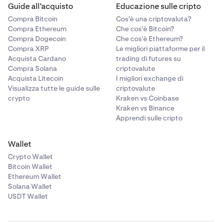
Guide all’acquisto
Educazione sulle cripto
Compra Bitcoin
Cos'è una criptovaluta?
Compra Ethereum
Che cos'è Bitcoin?
Compra Dogecoin
Che cos'è Ethereum?
Compra XRP
Le migliori piattaforme per il
Acquista Cardano
trading di futures su
Compra Solana
criptovalute
Acquista Litecoin
I migliori exchange di
Visualizza tutte le guide sulle
criptovalute
crypto
Kraken vs Coinbase
Kraken vs Binance
Apprendi sulle cripto
Wallet
Crypto Wallet
Bitcoin Wallet
Ethereum Wallet
Solana Wallet
USDT Wallet