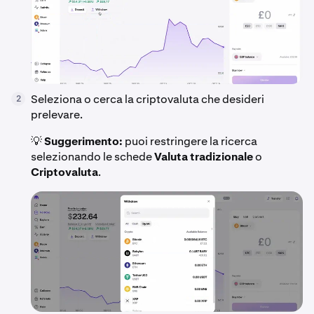
Seleziona o cerca la criptovaluta che desideri
2
prelevare.
💡
Suggerimento:
puoi restringere la ricerca
selezionando le schede
Valuta tradizionale
o
Criptovaluta
.