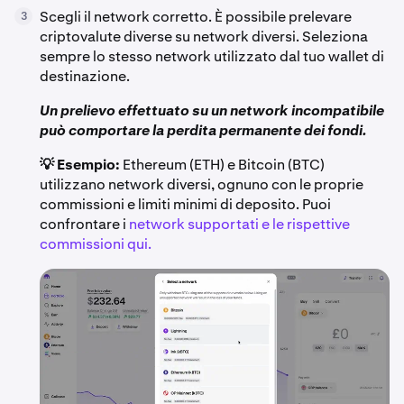
Scegli il network corretto. È possibile prelevare
3
criptovalute diverse su network diversi. Seleziona
sempre lo stesso network utilizzato dal tuo wallet di
destinazione.
Un prelievo effettuato su un network incompatibile
può comportare la perdita permanente dei fondi.
💡 Esempio:
Ethereum (ETH) e Bitcoin (BTC)
utilizzano network diversi, ognuno con le proprie
commissioni e limiti minimi di deposito. Puoi
confrontare i
network supportati e le rispettive
commissioni qui.