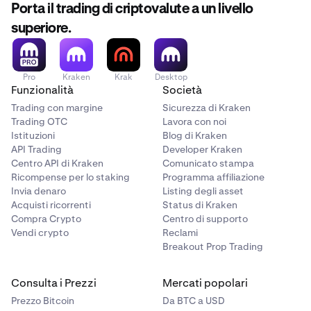
Porta il trading di criptovalute a un livello
superiore.
Pro
Kraken
Krak
Desktop
Funzionalità
Società
Trading con margine
Sicurezza di Kraken
Trading OTC
Lavora con noi
Istituzioni
Blog di Kraken
API Trading
Developer Kraken
Centro API di Kraken
Comunicato stampa
Ricompense per lo staking
Programma affiliazione
Invia denaro
Listing degli asset
Acquisti ricorrenti
Status di Kraken
Compra Crypto
Centro di supporto
Vendi crypto
Reclami
Breakout Prop Trading
Consulta i Prezzi
Mercati popolari
Prezzo Bitcoin
Da BTC a USD