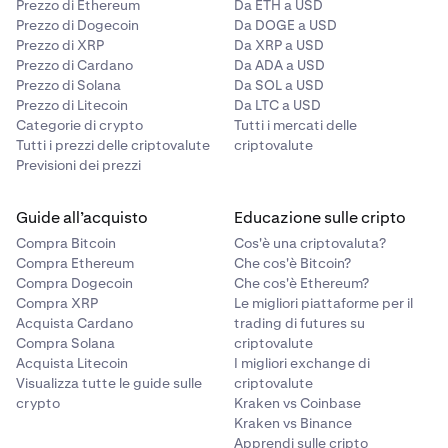
Prezzo di Ethereum
Da ETH a USD
Prezzo di Dogecoin
Da DOGE a USD
Prezzo di XRP
Da XRP a USD
Prezzo di Cardano
Da ADA a USD
Prezzo di Solana
Da SOL a USD
Prezzo di Litecoin
Da LTC a USD
Categorie di crypto
Tutti i mercati delle
Tutti i prezzi delle criptovalute
criptovalute
Previsioni dei prezzi
Guide all’acquisto
Educazione sulle cripto
Compra Bitcoin
Cos'è una criptovaluta?
Compra Ethereum
Che cos'è Bitcoin?
Compra Dogecoin
Che cos'è Ethereum?
Compra XRP
Le migliori piattaforme per il
Acquista Cardano
trading di futures su
Compra Solana
criptovalute
Acquista Litecoin
I migliori exchange di
Visualizza tutte le guide sulle
criptovalute
crypto
Kraken vs Coinbase
Kraken vs Binance
Apprendi sulle cripto