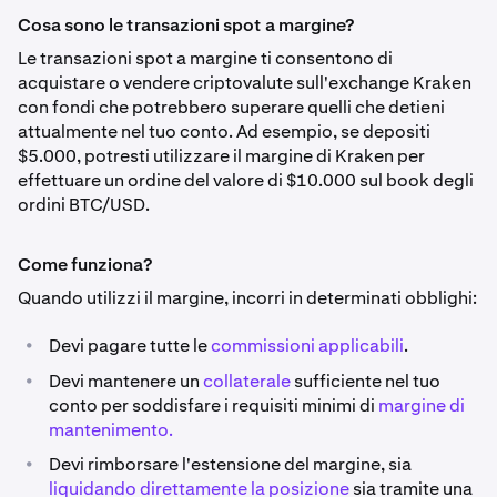
Cosa sono le transazioni spot a margine?
Le transazioni spot a margine ti consentono di
acquistare o vendere criptovalute sull'exchange Kraken
con fondi che potrebbero superare quelli che detieni
attualmente nel tuo conto. Ad esempio, se depositi
$5.000, potresti utilizzare il margine di Kraken per
effettuare un ordine del valore di $10.000 sul book degli
ordini BTC/USD.
Come funziona?
Quando utilizzi il margine, incorri in determinati obblighi:
•
Devi pagare tutte le
commissioni applicabili
.
•
Devi mantenere un
collaterale
sufficiente nel tuo
conto per soddisfare i requisiti minimi di
margine di
mantenimento.
•
Devi rimborsare l'estensione del margine, sia
liquidando direttamente la posizione
sia tramite una