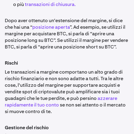
o più
transazioni di chiusura.
Dopo aver ottenuto un'estensione del margine, si dice
che hai una “
posizione aperta
”. Ad esempio, se utilizzi il
margine per acquistare BTC, si parla di “aprire una
posizione long su BTC”. Se utilizzi il margine per vendere
BTC, si parla di “aprire una posizione short su BTC”.
Rischi
Le transazioni a margine comportano un alto grado di
rischio finanziario e non sono adatte a tutti. Tra le altre
cose, l'utilizzo del margine per supportare acquisti e
vendite spot di criptovalute può amplificare sia i tuoi
guadagni che le tue perdite, e può persino
azzerare
rapidamente il tuo conto
se non sei attento o il mercato
si muove contro di te.
Gestione del rischio