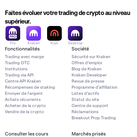
Faites évoluer votre trading de crypto au niveau
supérieur.
Pro
Kraken
Krak
Desktop
Fonctionnalités
Société
Trading avec marge
Sécurité sur Kraken
Trading OTC
Offres d’emploi
Institutions
Blog de Kraken
Trading via API
Kraken Developer
Centre API Kraken
Revue de presse
Récompenses de staking
Programme d’affiliation
Envoyer de l'argent
Listes d’actifs
Achats récurrents
Statut du site
Acheter de la crypto
Centre de support
Vendre de la crypto
Réclamations
Breakout Prop Trading
Consulter les cours
Marchés prisés