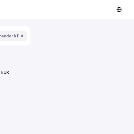
ander à l’IA
n EUR