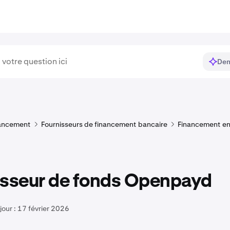
Dem
ancement
Fournisseurs de financement bancaire
Financement e
isseur de fonds Openpayd
jour :
17 février 2026