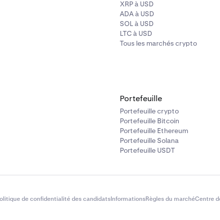
XRP à USD
ADA à USD
SOL à USD
LTC à USD
Tous les marchés crypto
Portefeuille
Portefeuille crypto
Portefeuille Bitcoin
Portefeuille Ethereum
Portefeuille Solana
Portefeuille USDT
olitique de confidentialité des candidats
Informations
Règles du marché
Centre d