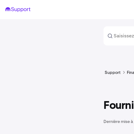
Support
Fin
Fourn
Dernière mise à 