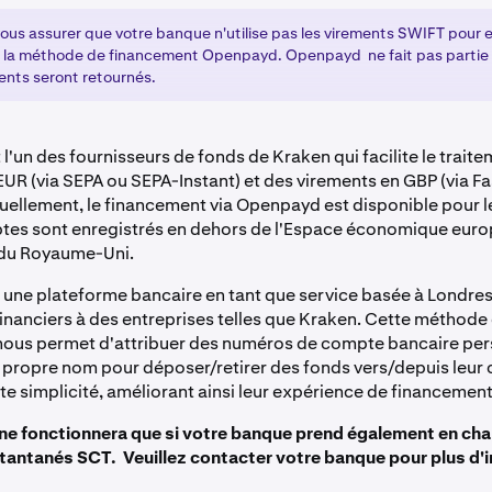
 vous assurer que votre banque n'utilise pas les virements SWIFT pour 
a la méthode de financement Openpayd. Openpayd ne fait pas partie
ments seront retournés.
'un des fournisseurs de fonds de Kraken qui facilite le trait
EUR (via SEPA ou SEPA-Instant) et des virements en GBP (via F
tuellement, le financement via Openpayd est disponible pour le
tes sont enregistrés en dehors de l'Espace économique euro
 du Royaume-Uni.
une plateforme bancaire en tant que service basée à Londres 
financiers à des entreprises telles que Kraken. Cette méthode
ous permet d'attribuer des numéros de compte bancaire per
ur propre nom pour déposer/retirer des fonds vers/depuis leu
te simplicité, améliorant ainsi leur expérience de financement
ne fonctionnera que si votre banque prend également en cha
tantanés SCT. Veuillez contacter votre banque pour plus d'