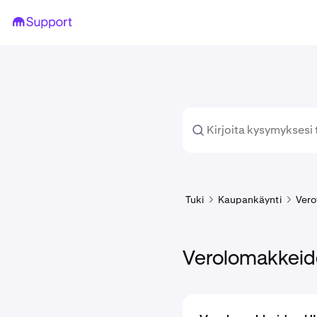
Tuki
Kaupankäynti
Vero
Verolomakkei