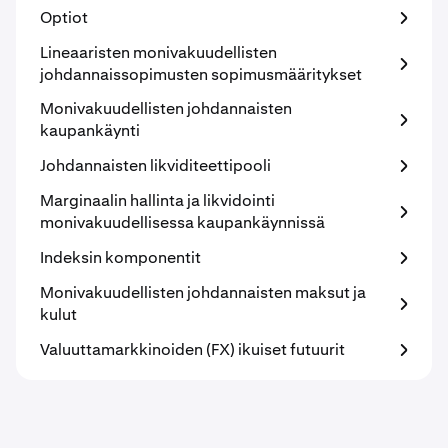
Optiot
Lineaaristen monivakuudellisten
johdannaissopimusten sopimusmääritykset
Monivakuudellisten johdannaisten
kaupankäynti
Johdannaisten likviditeettipooli
Marginaalin hallinta ja likvidointi
monivakuudellisessa kaupankäynnissä
Indeksin komponentit
Monivakuudellisten johdannaisten maksut ja
kulut
Valuuttamarkkinoiden (FX) ikuiset futuurit