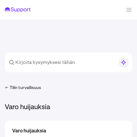
Tilin turvallisuus
Varo huijauksia
Varo huijauksia