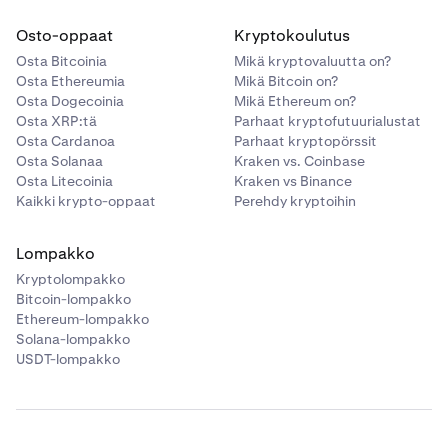
Osto-oppaat
Kryptokoulutus
Osta Bitcoinia
Mikä kryptovaluutta on?
Osta Ethereumia
Mikä Bitcoin on?
Osta Dogecoinia
Mikä Ethereum on?
Osta XRP:tä
Parhaat kryptofutuurialustat
Osta Cardanoa
Parhaat kryptopörssit
Osta Solanaa
Kraken vs. Coinbase
Osta Litecoinia
Kraken vs Binance
Kaikki krypto-oppaat
Perehdy kryptoihin
Lompakko
Kryptolompakko
Bitcoin-lompakko
Ethereum-lompakko
Solana-lompakko
USDT-lompakko