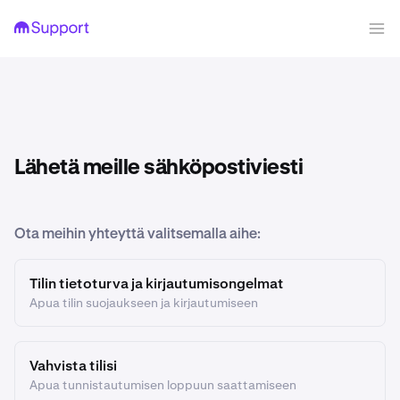
Lähetä meille sähköpostiviesti
Ota meihin yhteyttä valitsemalla aihe:
Tilin tietoturva ja kirjautumisongelmat
Apua tilin suojaukseen ja kirjautumiseen
Vahvista tilisi
Apua tunnistautumisen loppuun saattamiseen