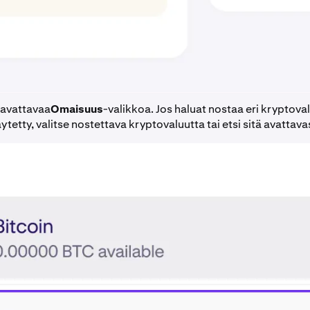
avattavaa
Omaisuus
-valikkoa. Jos haluat nostaa eri kryptova
ytetty, valitse nostettava kryptovaluutta tai etsi sitä avattava