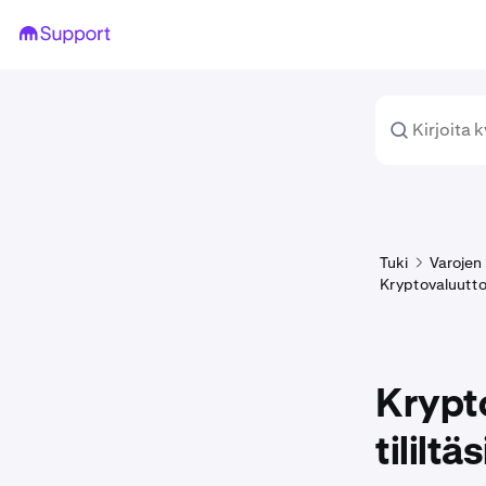
Tuki
Varojen 
Kryptovaluutto
Krypt
tililtäs