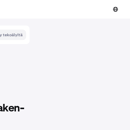
y tekoälyltä
aken-