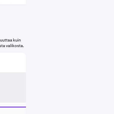
luuttaa kuin
sta valikosta.