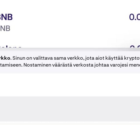
rkko
. Sinun on valittava sama verkko, jota aiot käyttää krypt
tamiseen. Nostaminen väärästä verkosta johtaa varojesi men