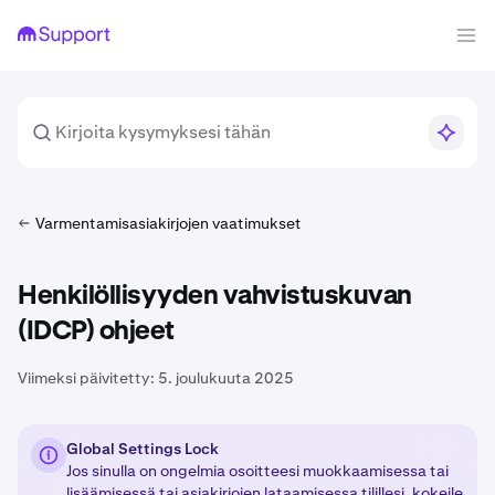
Varmentamisasiakirjojen vaatimukset
Henkilöllisyyden vahvistuskuvan
(IDCP) ohjeet
Viimeksi päivitetty:
5. joulukuuta 2025
Global Settings Lock
Jos sinulla on ongelmia osoitteesi muokkaamisessa tai
lisäämisessä tai asiakirjojen lataamisessa tilillesi, kokeile