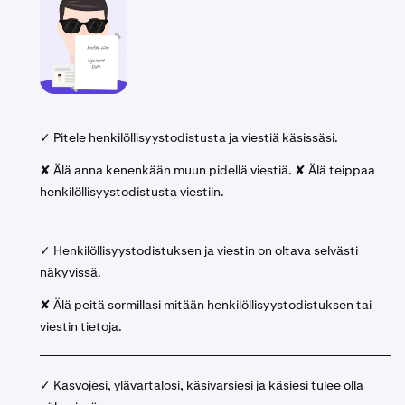
✓ Pitele henkilöllisyystodistusta ja viestiä käsissäsi.
✘ Älä anna kenenkään muun pidellä viestiä. ✘ Älä teippaa
henkilöllisyystodistusta viestiin.
✓ Henkilöllisyystodistuksen ja viestin on oltava selvästi
näkyvissä.
✘ Älä peitä sormillasi mitään henkilöllisyystodistuksen tai
viestin tietoja.
✓ Kasvojesi, ylävartalosi, käsivarsiesi ja käsiesi tulee olla