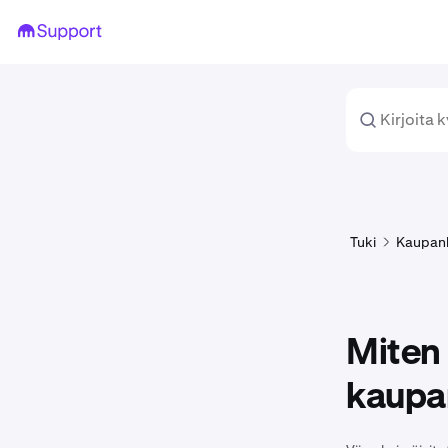
Tuki
Kaupan
Miten 
kaupan