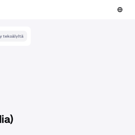
y tekoälyltä
ia)