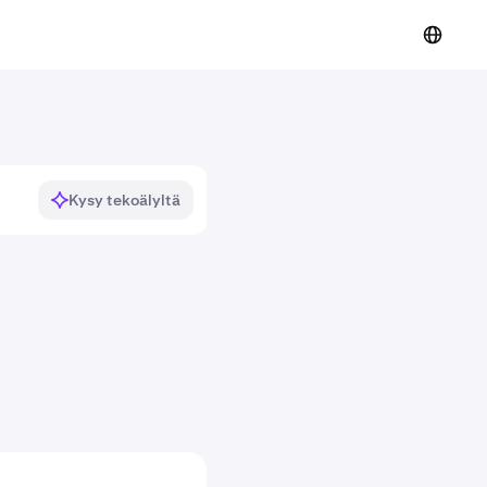
Kysy tekoälyltä