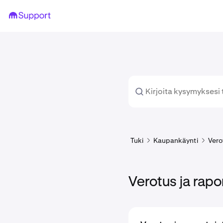
Tuki
Kaupankäynti
Vero
Verotus ja rapor