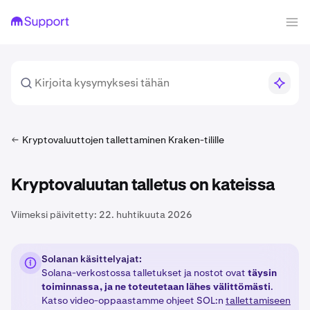
Kryptovaluuttojen tallettaminen Kraken-tilille
Kryptovaluutan talletus on kateissa
Viimeksi päivitetty:
22. huhtikuuta 2026
Solanan käsittelyajat:
Solana-verkostossa talletukset ja nostot ovat
täysin
toiminnassa, ja ne toteutetaan lähes välittömästi
.
Katso video-oppaastamme ohjeet SOL:n
tallettamiseen