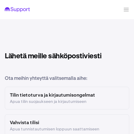
Lähetä meille sähköpostiviesti
Ota meihin yhteyttä valitsemalla aihe:
Tilin tietoturva ja kirjautumisongelmat
Apua tilin suojaukseen ja kirjautumiseen
Vahvista tilisi
Apua tunnistautumisen loppuun saattamiseen