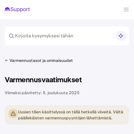
Varmennustasot ja ominaisuudet
Varmennusvaatimukset
Viimeksi päivitetty:
5. joulukuuta 2025
Uusien tilien käsittelyssä on tällä hetkellä viiveitä. Vältä
päällekäisten varmennuspyyntöjen lähettämistä.