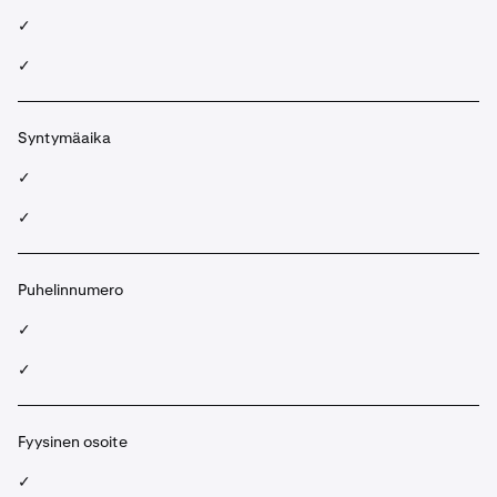
✓
✓
Syntymäaika
✓
✓
Puhelinnumero
✓
✓
Fyysinen osoite
✓