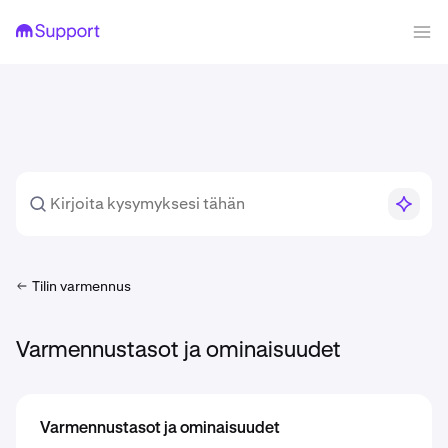
Tilin varmennus
Varmennustasot ja ominaisuudet
Varmennustasot ja ominaisuudet