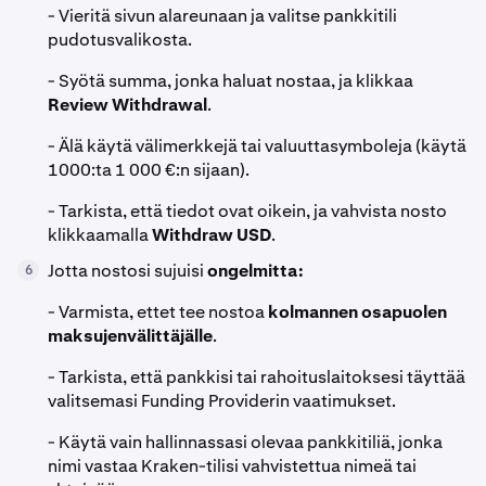
- Vieritä sivun alareunaan ja valitse pankkitili
pudotusvalikosta.
- Syötä summa, jonka haluat nostaa, ja klikkaa
Review Withdrawal
.
- Älä käytä välimerkkejä tai valuuttasymboleja (käytä
1000:ta 1 000 €:n sijaan).
- Tarkista, että tiedot ovat oikein, ja vahvista nosto
klikkaamalla
Withdraw USD
.
Jotta nostosi sujuisi
ongelmitta:
6
- Varmista, ettet tee nostoa
kolmannen osapuolen
maksujenvälittäjälle
.
- Tarkista, että pankkisi tai rahoituslaitoksesi täyttää
valitsemasi Funding Providerin vaatimukset.
- Käytä vain hallinnassasi olevaa pankkitiliä, jonka
nimi vastaa Kraken-tilisi vahvistettua nimeä tai