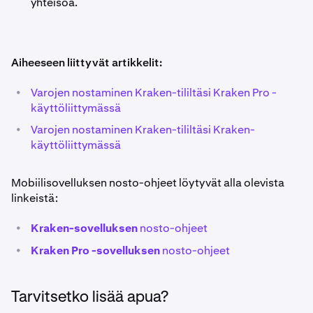
yhteisöä.
Aiheeseen liittyvät artikkelit:
•
Varojen nostaminen Kraken-tililtäsi Kraken Pro -
käyttöliittymässä
•
Varojen nostaminen Kraken-tililtäsi Kraken-
käyttöliittymässä
Mobiilisovelluksen nosto-ohjeet löytyvät alla olevista
linkeistä:
•
Kraken-sovelluksen
nosto-ohjeet
•
Kraken Pro -sovelluksen
nosto-ohjeet
Tarvitsetko lisää apua?