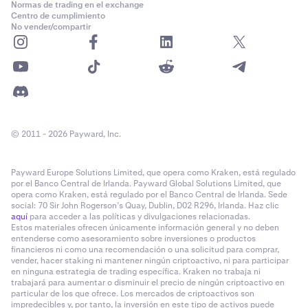
Normas de trading en el exchange
Centro de cumplimiento
No vender/compartir
© 2011 - 2026 Payward, Inc.
Payward Europe Solutions Limited, que opera como Kraken, está regulado
por el Banco Central de Irlanda. Payward Global Solutions Limited, que
opera como Kraken, está regulado por el Banco Central de Irlanda. Sede
social: 70 Sir John Rogerson’s Quay, Dublin, D02 R296, Irlanda. Haz clic
aquí
para acceder a las políticas y divulgaciones relacionadas.
Estos materiales ofrecen únicamente información general y no deben
entenderse como asesoramiento sobre inversiones o productos
financieros ni como una recomendación o una solicitud para comprar,
vender, hacer staking ni mantener ningún criptoactivo, ni para participar
en ninguna estrategia de trading específica. Kraken no trabaja ni
trabajará para aumentar o disminuir el precio de ningún criptoactivo en
particular de los que ofrece. Los mercados de criptoactivos son
impredecibles y, por tanto, la inversión en este tipo de activos puede