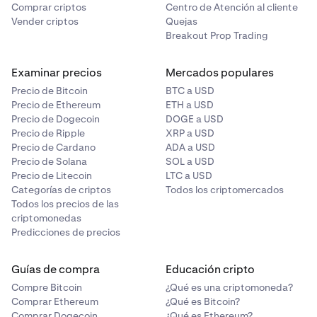
propiedad exclusiva.
podría calificar como Cliente Cripto Permitido según
Comprar criptos
Centro de Atención al cliente
una de las otras categorías de la definición de
Vender criptos
Quejas
Cliente Cripto Permitido. Por favor revisa y contacta
Las formas clave para que una
empresa
califique como
Breakout Prop Trading
con
Atención al cliente de Kraken
si la empresa que
Inversor Cripto Acreditado son:
representas cumple con al menos una de ellas.
Examinar precios
Mercados populares
•
Precio de Bitcoin
BTC a USD
Cumplir uno de los criterios para califcar como
*Una «persona» se define como: una persona física, una
Precio de Ethereum
ETH a USD
Inversor Cripto Acreditado. Revisa y contacta con
sociedad, una asociación no constituida en sociedad, un
Precio de Dogecoin
DOGE a USD
atención al cliente de Kraken
si la empresa que
sindicato no constituido en sociedad, una organización
Precio de Ripple
XRP a USD
representas cumple al menos uno de ellos.
no constituida en sociedad, un fideicomiso, un
Precio de Cardano
ADA a USD
fiduciario, un albaceatestamentario, un administrador, u
Precio de Solana
SOL a USD
otro representante legal.
Precio de Litecoin
LTC a USD
Categorías de criptos
Todos los criptomercados
Todos los precios de las
criptomonedas
Predicciones de precios
Guías de compra
Educación cripto
Compre Bitcoin
¿Qué es una criptomoneda?
Comprar Ethereum
¿Qué es Bitcoin?
Comprar Dogecoin
¿Qué es Ethereum?