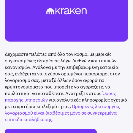
Δεχόμαστε πελάτες από όλο τον κόσμο, με μερικές
συγκεκριμένες εξαιρέσεις λόγω διεθνών και τοπικών
κανονισμών. Ανάλογα με την επιβεβαιωμένη κατοικία
σας, ενδέχεται να ισχύουν ορισμένοι περιορισμοί στον
λογαριασμό σας, μεταξύ άλλων όσον αφορά τα
κρυπτονομίσματα που μπορείτε να αγοράζετε, να
πουλάτε και να καταθέτετε. Ανατρέξτε στους
Όρους
παροχής υπηρεσιών
για αναλυτικές πληροφορίες σχετικά
με τα κριτήρια επιλεξιμότητας.
Ορισμένες λειτουργίες
λογαριασμού είναι διαθέσιμες μόνο σε συγκεκριμένα
επίπεδα επαλήθευσης.