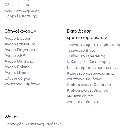
Όλες τις τιμές
κρυπτονομισμάτων
Προβλέψεις τιμής
Οδηγοί αγορών
Εκπαίδευση
κρυπτονομισμάτων
Αγορά Bitcoin
Αγορά Ethereum
Τι είναι τα κρυπτονομίσματα;
Αγορά Dogecoin
Τι είναι το Bitcoin;
Αγορά XRP
Τι είναι το Ethereum;
Αγορά Cardano
Καλύτερες πλατφόρμες
Αγορά Solana
futures κρυπτονομισμάτων
Αγορά Litecoin
Καλύτερα ανταλλακτήρια
Όλοι οι οδηγοί
κρυπτονομισμάτων
κρυπτονομισμάτων
Kraken έναντι Coinbase
Kraken έναντι Binance
Μάθετε για τα
κρυπτονομίσματα
Wallet
Πορτοφόλι κρυπτονομισμάτων