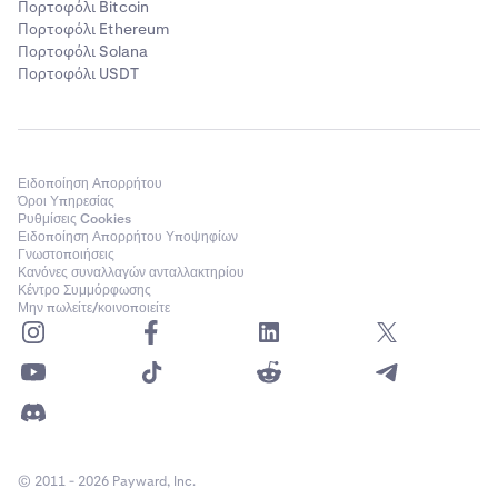
Πορτοφόλι Bitcoin
Πορτοφόλι Ethereum
Πορτοφόλι Solana
Πορτοφόλι USDT
Ειδοποίηση Απορρήτου
Όροι Υπηρεσίας
Ρυθμίσεις Cookies
Ειδοποίηση Απορρήτου Υποψηφίων
Γνωστοποιήσεις
Κανόνες συναλλαγών ανταλλακτηρίου
Κέντρο Συμμόρφωσης
Μην πωλείτε/κοινοποιείτε
© 2011 - 2026 Payward, Inc.