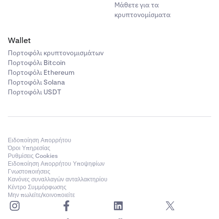
Μάθετε για τα
κρυπτονομίσματα
Wallet
Πορτοφόλι κρυπτονομισμάτων
Πορτοφόλι Bitcoin
Πορτοφόλι Ethereum
Πορτοφόλι Solana
Πορτοφόλι USDT
Ειδοποίηση Απορρήτου
Όροι Υπηρεσίας
Ρυθμίσεις Cookies
Ειδοποίηση Απορρήτου Υποψηφίων
Γνωστοποιήσεις
Κανόνες συναλλαγών ανταλλακτηρίου
Κέντρο Συμμόρφωσης
Μην πωλείτε/κοινοποιείτε