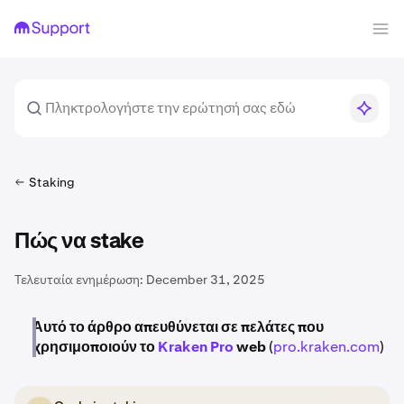
Staking
Πώς να stake
Τελευταία ενημέρωση:
December 31, 2025
Αυτό το άρθρο απευθύνεται σε πελάτες που
χρησιμοποιούν το
Kraken Pro
web
(
pro.kraken.com
)