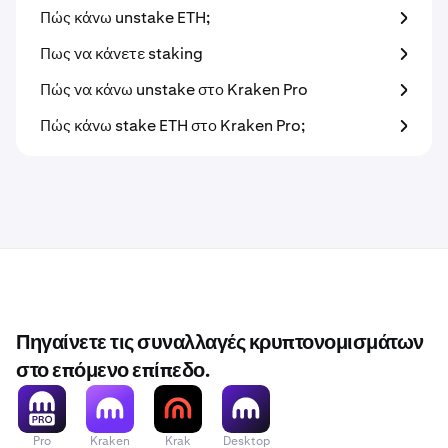
Πώς κάνω unstake ETH;
Πως να κάνετε staking
Πώς να κάνω unstake στο Kraken Pro
Πώς κάνω stake ETH στο Kraken Pro;
Πηγαίνετε τις συναλλαγές κρυπτονομισμάτων
στο επόμενο επίπεδο.
Pro
Kraken
Krak
Desktop