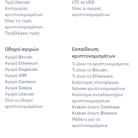
Τιμή Litecoin
LTC σε USD
Κατηγορίες
Όλες οι αγορές
κρυτπονομισμάτων
κρυπτονομισμάτων
Όλες τις τιμές
κρυπτονομισμάτων
Προβλέψεις τιμής
Οδηγοί αγορών
Εκπαίδευση
κρυπτονομισμάτων
Αγορά Bitcoin
Αγορά Ethereum
Τι είναι τα κρυπτονομίσματα;
Αγορά Dogecoin
Τι είναι το Bitcoin;
Αγορά XRP
Τι είναι το Ethereum;
Αγορά Cardano
Καλύτερες πλατφόρμες
Αγορά Solana
futures κρυπτονομισμάτων
Αγορά Litecoin
Καλύτερα ανταλλακτήρια
Όλοι οι οδηγοί
κρυπτονομισμάτων
κρυπτονομισμάτων
Kraken έναντι Coinbase
Kraken έναντι Binance
Μάθετε για τα
κρυπτονομίσματα