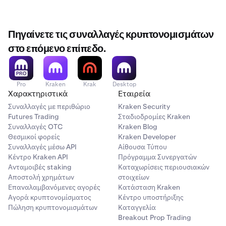
Πηγαίνετε τις συναλλαγές κρυπτονομισμάτων
στο επόμενο επίπεδο.
Pro
Kraken
Krak
Desktop
Χαρακτηριστικά
Εταιρεία
Συναλλαγές με περιθώριο
Kraken Security
Futures Trading
Σταδιοδρομίες Kraken
Συναλλαγές OTC
Kraken Blog
Θεσμικοί φορείς
Kraken Developer
Συναλλαγές μέσω API
Αίθουσα Τύπου
Κέντρο Kraken API
Πρόγραμμα Συνεργατών
Ανταμοιβές staking
Καταχωρίσεις περιουσιακών
Αποστολή χρημάτων
στοιχείων
Επαναλαμβανόμενες αγορές
Κατάσταση Kraken
Αγορά κρυπτονομίσματος
Κέντρο υποστήριξης
Πώληση κρυπτονομισμάτων
Καταγγελία
Breakout Prop Trading