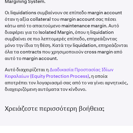
Margining System.
Οι liquidations συμβαίνουν σε επίπεδο margin account
όταν η αξία collateral του margin account σας πέσει
κάτω από το απαιτούμενο maintenance margin. Αυτό
διαφέρει για το Isolated Margin, όπου η liquidation
συμβαίνει σε πιο λεπτομερές επίπεδο, επηρεάζοντας
μόνο την ίδια τη θέση. Κατά την liquidation, επηρεάζονται
όλα τα contracts που χρησιμοποιούν cross margin από
αυτό το margin account.
Αυτό διαχειρίζεται η
Διαδικασία Προστασίας Ιδίων
Κεφαλαίων (Equity Protection Process)
, η οποία
αποτρέπει τον λογαριασμό σας από το να γίνει αρνητικός,
διαχειριζόμενη αυτόματα τον κίνδυνο.
Χρειάζεστε περισσότερη βοήθεια;