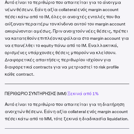
Αυτό είναι το περιθώριο που απαιτείται για το άνοιγμα
νέων θέσεων. Εάν η αξία collateral ενός margin account
πέσει κάτω από το IM, όλες οι ανοιχτές εντολές που θα
αύξαναν περαιτέρω τον κίνδυνο αυτού του margin account
ακυρώνονται αμέσως. Πριν ανοιχτούν νέες θέσεις, πρέπει
να κατατεθούν επιπλέον κεφάλαια στο margin account για
να επανέλθει το equity πάνω από το IM. Εναλλακτικά,
ορισμένες υπάρχουσες θέσεις μπορούν να κλείσουν.
Διαφορετικές απαιτήσεις περιθωρίου ισχύουν για
διαφορετικά contracts για να μετριαστεί το risk profile
κάθε contract.
ΠΕΡΙΘΩΡΙΟ ΣΥΝΤΗΡΗΣΗΣ (MM)
Ξεκινά από 1%
Αυτό είναι το περιθώριο που απαιτείται για τη διατήρηση
ανοιχτών θέσεων. Εάν η αξία collateral ενός margin account
πέσει κάτω από το MM, τότε ξεκινά η διαδικασία liquidation.