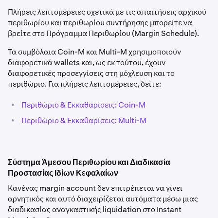
Πλήρεις λεπτομέρειες σχετικά με τις απαιτήσεις αρχικού
περιθωρίου και περιθωρίου συντήρησης μπορείτε να
βρείτε στο Πρόγραμμα Περιθωρίου (Margin Schedule).
Τα συμβόλαια Coin-M και Multi-M χρησιμοποιούν
διαφορετικά wallets και, ως εκ τούτου, έχουν
διαφορετικές προσεγγίσεις στη μόχλευση και το
περιθώριο. Για πλήρεις λεπτομέρειες, δείτε:
•
Περιθώριο & Εκκαθαρίσεις: Coin-M
•
Περιθώριο & Εκκαθαρίσεις: Multi-M
Σύστημα Άμεσου Περιθωρίου και Διαδικασία
Προστασίας Ιδίων Κεφαλαίων
Κανένας margin account δεν επιτρέπεται να γίνει
αρνητικός και αυτό διαχειρίζεται αυτόματα μέσω μιας
διαδικασίας αναγκαστικής liquidation στο Instant