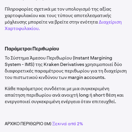
Πληροφορίες σχετικά με τον υπολογισμό της αξίας
χαρτοφυλακίου και τους τύπους αποτελεσματικής
μόχλευσης μπορείτε να βρείτε στην ενότητα
Διαχείριση
Χαρτοφυλακίου.
Παράμετροι Περιθωρίου
Το Σύστημα Άμεσου Περιθωρίου (Instant Margining
System - IMS) της Kraken Derivatives χρησιμοποιεί δύο
διαφορετικές παραμέτρους περιθωρίου για τη διαχείριση
του πιστωτικού κινδύνου των margin accounts.
Κάθε παράμετρος συνδέεται με μια συγκεκριμένη
απαίτηση περιθωρίου ανά ανοιχτή long ή short θέση και
ενεργοποιεί συγκεκριμένη ενέργεια όταν επιτευχθεί.
ΑΡΧΙΚΟ ΠΕΡΙΘΩΡΙΟ (IM)
Ξεκινά από 2%