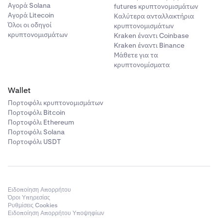
Αγορά Solana
futures κρυπτονομισμάτων
Αγορά Litecoin
Καλύτερα ανταλλακτήρια
Όλοι οι οδηγοί
κρυπτονομισμάτων
κρυπτονομισμάτων
Kraken έναντι Coinbase
Kraken έναντι Binance
Μάθετε για τα
κρυπτονομίσματα
Wallet
Πορτοφόλι κρυπτονομισμάτων
Πορτοφόλι Bitcoin
Πορτοφόλι Ethereum
Πορτοφόλι Solana
Πορτοφόλι USDT
Ειδοποίηση Απορρήτου
Όροι Υπηρεσίας
Ρυθμίσεις Cookies
Ειδοποίηση Απορρήτου Υποψηφίων