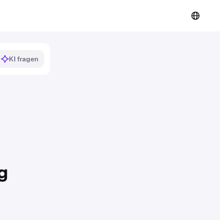
KI fragen
g