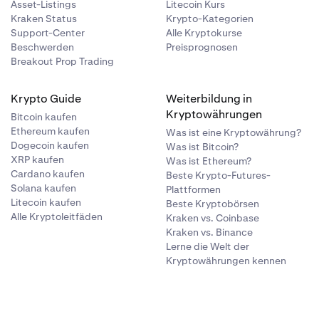
Asset-Listings
Litecoin Kurs
Kraken Status
Krypto-Kategorien
Support-Center
Alle Kryptokurse
Beschwerden
Preisprognosen
Breakout Prop Trading
Krypto Guide
Weiterbildung in
Kryptowährungen
Bitcoin kaufen
Ethereum kaufen
Was ist eine Kryptowährung?
Dogecoin kaufen
Was ist Bitcoin?
XRP kaufen
Was ist Ethereum?
Cardano kaufen
Beste Krypto-Futures-
Solana kaufen
Plattformen
Litecoin kaufen
Beste Kryptobörsen
Alle Kryptoleitfäden
Kraken vs. Coinbase
Kraken vs. Binance
Lerne die Welt der
Kryptowährungen kennen