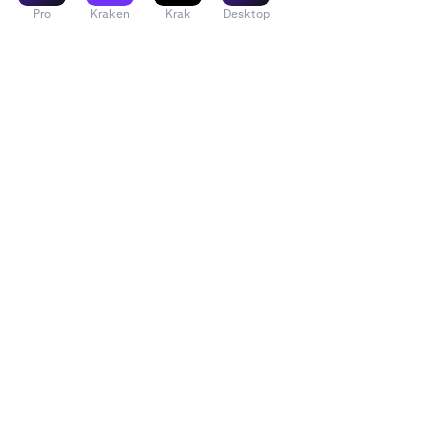
Pro
Kraken
Krak
Desktop