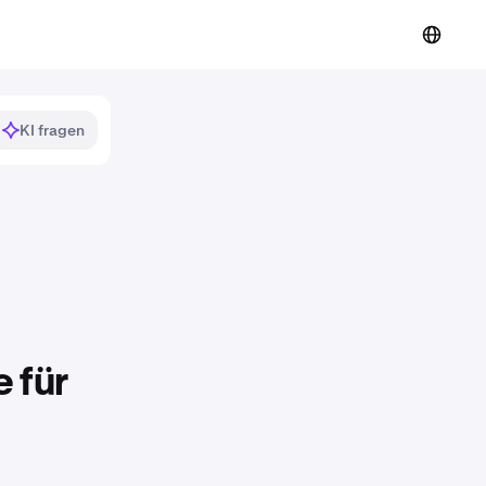
KI fragen
 für