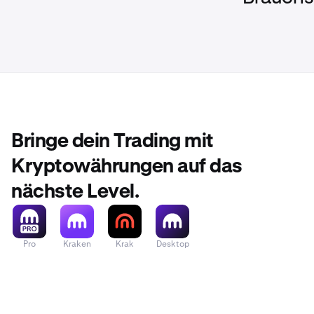
Die in diesem
unseren Trad
findest du in
Bringe dein Trading mit
Kryptowährungen auf das
nächste Level.
Pro
Kraken
Krak
Desktop