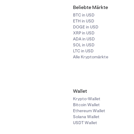
Beliebte Märkte
BTC in USD
ETH in USD
DOGE in USD
XRP in USD
ADA in USD
SOL in USD
LTC in USD
Alle Kryptomärkte
Wallet
Krypto-Wallet
Bitcoin Wallet
Ethereum Wallet
Solana Wallet
USDT Wallet