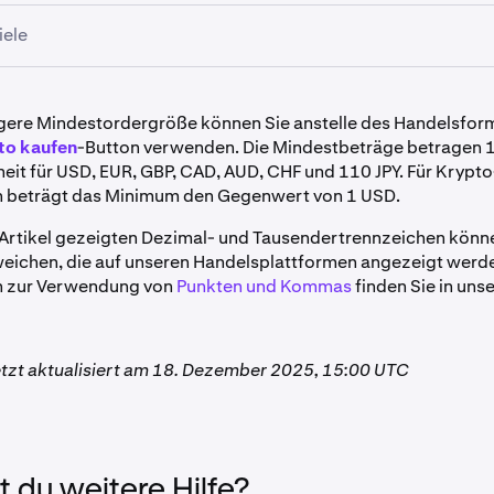
 findest du
hier
.
iele
ine Möglichkeit für uns, Ausnahmen von den Mindestanforder
o plane deine Aktivität bitte entsprechend.
 handeln, muss das Ordervolumen 0,0001 BTC oder mehr bet
Mindestorder
n Werte können sich ohne Vorankündigung ändern und sind m
ngere Mindestordergröße können Sie anstelle des Handelsfor
 handeln, muss das Ordervolumen 0,01 ETH oder mehr betra
ktuell.
Melde dich in deinem Kraken Konto an
, um die aktuells
to kaufen
-Button verwenden. Die Mindestbeträge betragen 
 auf jeder Ein- und Auszahlungsseite zu sehen.
5 EUR
 handeln, muss das Ordervolumen 5 EUR oder mehr betragen.
it für USD, EUR, GBP, CAD, AUD, CHF und 110 JPY. Für Krypt
n beträgt das Minimum den Gegenwert von 1 USD.
nd in der jeweiligen Kryptowährung angegeben, nicht in Proz
5 USD
 Artikel gezeigten Dezimal- und Tausendertrennzeichen könn
den zwei Versionen von USDC auf Polygon und Arbitrum unte
eichen, die auf unseren Handelsplattformen angezeigt werde
ative USDC.
n zur Verwendung von
Punkten und Kommas
finden Sie in unse
d
5 GBP
 PICA, OTP, SXP und WETH sind derzeit nur für Einzahlunge
verfügbar, nicht für Trading.
llar
10 AUD
letzt aktualisiert am 18. Dezember 2025, 15:00 UTC
ßerdem Finanzierungs- und Trading-Gebühren anfallen.
inzahlungsbeträge für Fiat-Währungen hängen von der ver
zahlung unter dem geforderten Mindestbetrag liegt, kann es 
methode
ab.
f deinem Konto gutgeschrieben wird. Weitere Informationen f
tbeträge für Einzahlungen
.
 du weitere Hilfe?