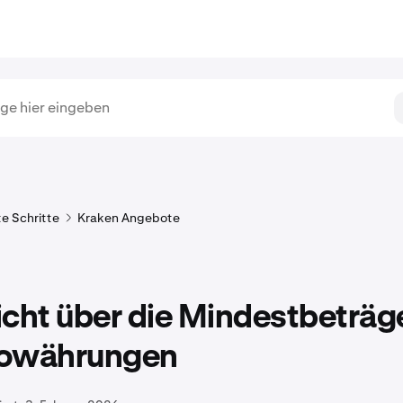
te Schritte
Kraken Angebote
cht über die Mindestbeträge
owährungen