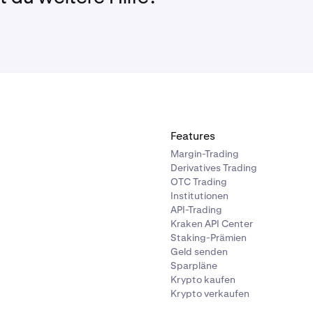
 Artikel gezeigten Dezimal- und Tausendertrennzeichen könn
ing-Plattformen angezeigten Formaten abweichen. Weitere I
 unserem Artikel über die Verwendung von
Punkt und Komma
.
Features
Margin-Trading
Derivatives Trading
OTC Trading
Institutionen
API-Trading
Kraken API Center
Staking-Prämien
Geld senden
Sparpläne
Krypto kaufen
Krypto verkaufen