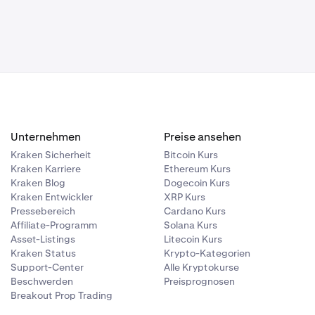
en von den auf
nformationen
Unternehmen
Preise ansehen
Kraken Sicherheit
Bitcoin Kurs
Kraken Karriere
Ethereum Kurs
Kraken Blog
Dogecoin Kurs
Kraken Entwickler
XRP Kurs
Pressebereich
Cardano Kurs
Affiliate-Programm
Solana Kurs
Asset-Listings
Litecoin Kurs
Kraken Status
Krypto-Kategorien
Support-Center
Alle Kryptokurse
Beschwerden
Preisprognosen
Breakout Prop Trading