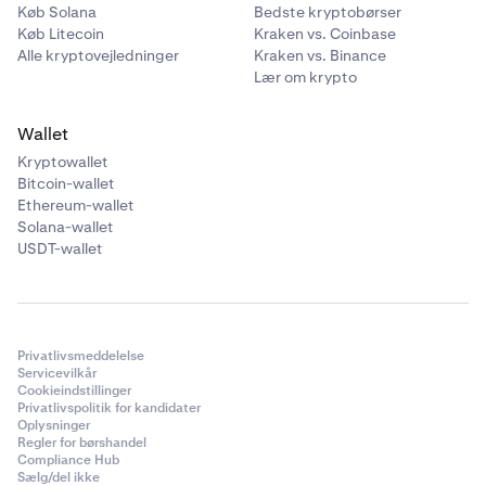
Køb Solana
Bedste kryptobørser
Køb Litecoin
Kraken vs. Coinbase
Alle kryptovejledninger
Kraken vs. Binance
Lær om krypto
Wallet
Kryptowallet
Bitcoin-wallet
Ethereum-wallet
Solana-wallet
USDT-wallet
Privatlivsmeddelelse
Servicevilkår
Cookieindstillinger
Privatlivspolitik for kandidater
Oplysninger
Regler for børshandel
Compliance Hub
Sælg/del ikke