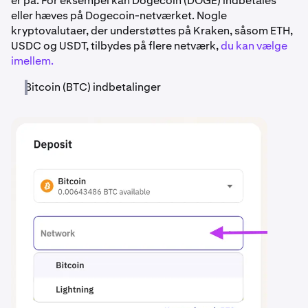
er på. For eksempel kan Dogecoin (DOGE) indbetales
eller hæves på Dogecoin-netværket. Nogle
kryptovalutaer, der understøttes på Kraken, såsom ETH,
USDC og USDT, tilbydes på flere netværk,
du kan vælge
imellem.
Bitcoin (BTC) indbetalinger