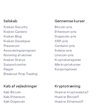
Selskab
Gennemse kurser
Kraken Security
Bitcoin-pris
Kraken Careers
Ethereum-pris
Kraken Blog
Dogecoin-pris
Kraken Developer
XRP-pris
Presserum
Cardano-pris
Associeringsprogram
Solana-pris
Notering af aktiver
Litecoin-pris
Kraken Status
Kryptokategorier
Supportcenter
Alle kryptokurser
Klager
Kursprognoser
Breakout Prop Trading
Køb af vejledninger
Kryptotræning
Køb Bitcoin
Hvad er kryptovaluta?
Køb Ethereum
Hvad er Bitcoin?
Køb Dogecoin
Hvad er Ethereum?