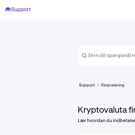
Support
Finansiering
Kryptovaluta fi
Lær hvordan du indbetaler