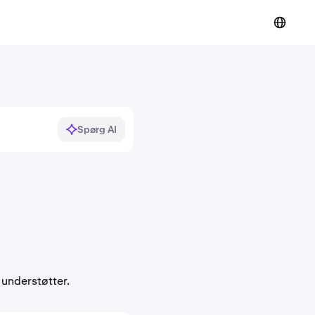
Spørg AI
 understøtter.