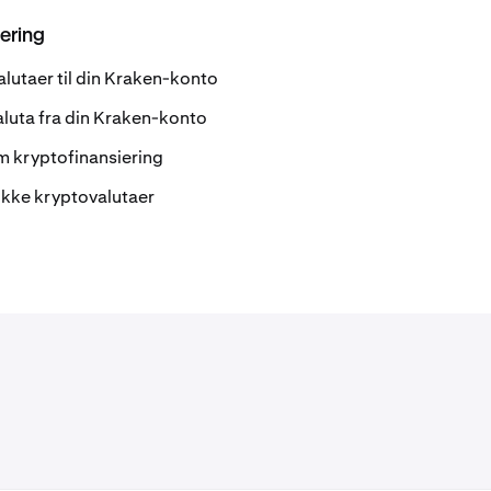
ering
alutaer til din Kraken-konto
aluta fra din Kraken-konto
m kryptofinansiering
ikke kryptovalutaer