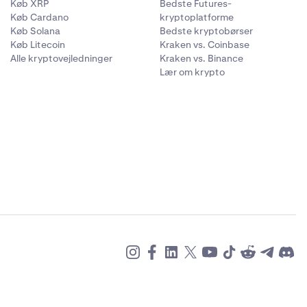
Køb XRP
Bedste Futures-
Køb Cardano
kryptoplatforme
Køb Solana
Bedste kryptobørser
Køb Litecoin
Kraken vs. Coinbase
Alle kryptovejledninger
Kraken vs. Binance
Lær om krypto