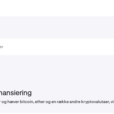
nansiering
 og hæver bitcoin, ether og en række andre kryptovalutaer, vi