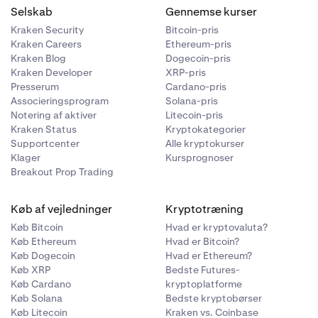
Selskab
Gennemse kurser
Kraken Security
Bitcoin-pris
Kraken Careers
Ethereum-pris
Kraken Blog
Dogecoin-pris
Kraken Developer
XRP-pris
Presserum
Cardano-pris
Associeringsprogram
Solana-pris
Notering af aktiver
Litecoin-pris
Kraken Status
Kryptokategorier
Supportcenter
Alle kryptokurser
Klager
Kursprognoser
Breakout Prop Trading
Køb af vejledninger
Kryptotræning
Køb Bitcoin
Hvad er kryptovaluta?
Køb Ethereum
Hvad er Bitcoin?
Køb Dogecoin
Hvad er Ethereum?
Køb XRP
Bedste Futures-
Køb Cardano
kryptoplatforme
Køb Solana
Bedste kryptobørser
Køb Litecoin
Kraken vs. Coinbase